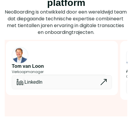
platform
NeoBoarding is ontwikkeld door een wereldwijd team 
dat diepgaande technische expertise combineert 
met tientallen jaren ervaring in digitale transacties 
en onboardingtrajecten.
Tom van Loon
Av
Verkoopmanager
CT
LinkedIn